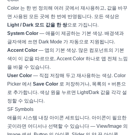
Color 는 한 번 정의해 여러 곳에서 재사용하고, 값을 바꾸
면 사용된 모든 곳에 한 번에 반영됩니다. 모든 색상은
Light / Dark 모드 값을 한 쌍
으로 가집니다.
System Color
— 애플이 제공하는 기본 색상. 배경색과
글자색에 쓰면
Dark Mode
가 자동으로 지원됩니다.
Accent Color
— 앱의 기본 색상. 많은 컴포넌트의 기본
색이 이 값을 따르므로, Accent Color 하나로 앱 전체 느낌
을 바꿀 수 있습니다.
User Color
— 직접 저장해 두고 재사용하는 색상. Color
Picker 에서
Save Color
로 저장하거나, 목록의 + 버튼으
로 추가합니다. 색상 원을 누르면 Light/Dark 값을 각각 설
정할 수 있습니다.
SF Symbols
애플의 시스템 내장 아이콘 세트입니다. 아이콘이 필요한
곳이라면 어디서나 선택할 수 있습니다 — View/Image 의
Image 섹션, Button 의 아이콘, Slider 의 양 끝 아이콘,